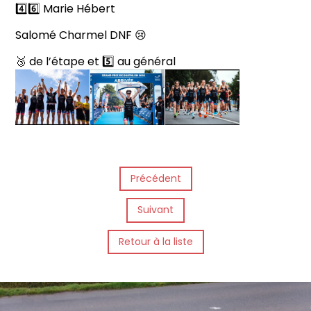
4️⃣6️⃣ Marie Hébert
Salomé Charmel DNF 😢
🥉 de l’étape et 5️⃣ au général
Précédent
Suivant
Retour à la liste