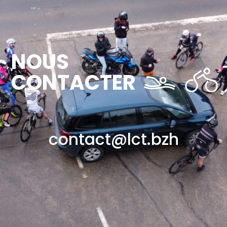
NOUS
CONTACTER
contact@lct.bzh