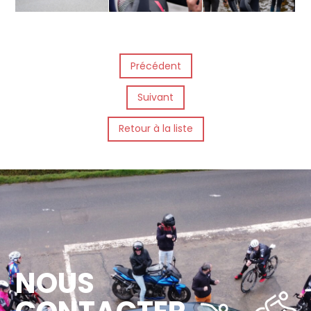
Précédent
Suivant
Retour à la liste
NOUS