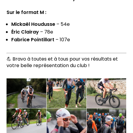
Sur le format M :
Mickaël Houdusse
– 54e
Éric Clairay
– 78e
Fabrice Pointillart
– 107e
💪 Bravo à toutes et à tous pour vos résultats et
votre belle représentation du club !