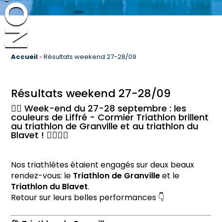
Accueil
»
Résultats weekend 27-28/09
Résultats weekend 27-28/09
🏊‍♂️ Week-end du 27-28 septembre : les
couleurs de Liffré - Cormier Triathlon brillent
au triathlon de Granville et au triathlon du
Blavet ! 🚴‍♀️🏃‍♂️
Nos triathlètes étaient engagés sur deux beaux
rendez-vous: le
Triathlon de Granville
et le
Triathlon du Blavet
.
Retour sur leurs belles performances 👇