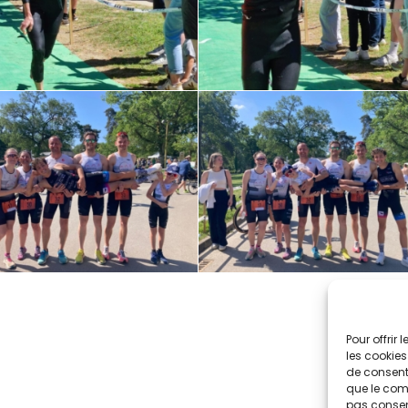
Pour offrir
les cookies
de consenti
que le comp
pas consent