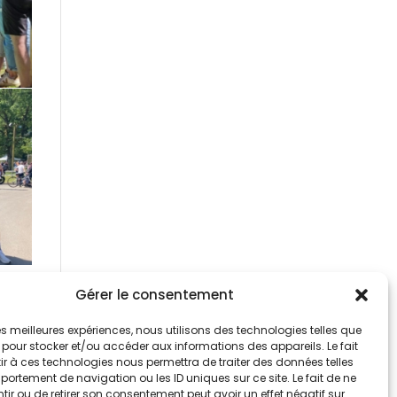
Gérer le consentement
 les meilleures expériences, nous utilisons des technologies telles que
 pour stocker et/ou accéder aux informations des appareils. Le fait
r à ces technologies nous permettra de traiter des données telles
ortement de navigation ou les ID uniques sur ce site. Le fait de ne
ir ou de retirer son consentement peut avoir un effet négatif sur