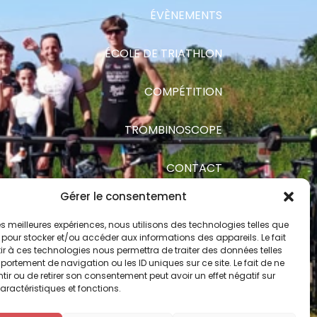
ÉVÈNEMENTS
ÉCOLE DE TRIATHLON
COMPÉTITION
TROMBINOSCOPE
CONTACT
Gérer le consentement
CONNEXION
 les meilleures expériences, nous utilisons des technologies telles que
 pour stocker et/ou accéder aux informations des appareils. Le fait
r à ces technologies nous permettra de traiter des données telles
ortement de navigation ou les ID uniques sur ce site. Le fait de ne
ir ou de retirer son consentement peut avoir un effet négatif sur
aractéristiques et fonctions.