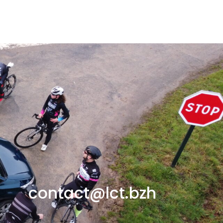
contact@lct.bzh