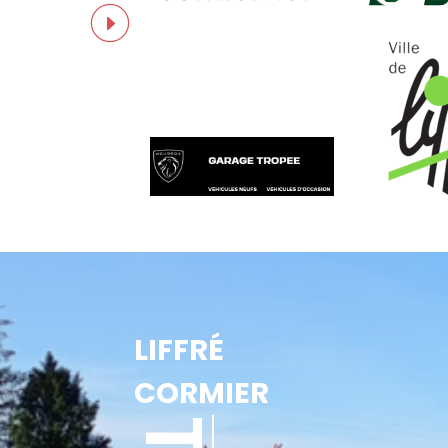
LIFFRÉ
CORMIER